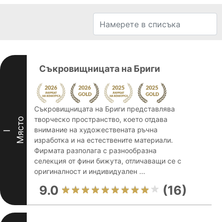
Съкровищницата на Бриги
Съкровищницата на Бриги представлява
творческо пространство, което отдава
Място
внимание на художествената ръчна
I
изработка и на естествените материали.
Фирмата разполага с разнообразна
селекция от фини бижута, отличаващи се с
оригиналност и индивидуален ...
9.0
(16)