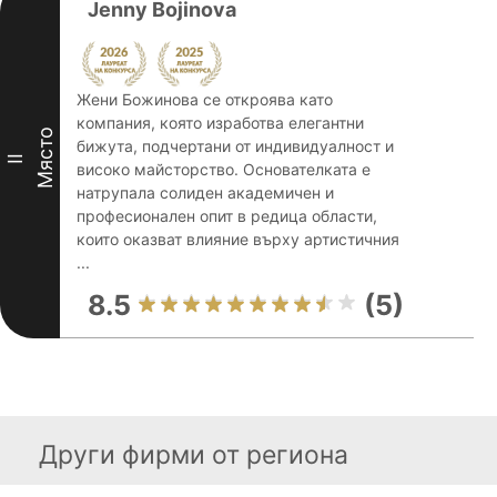
Jenny Bojinova
Жени Божинова се откроява като
компания, която изработва елегантни
Място
бижута, подчертани от индивидуалност и
II
високо майсторство. Основателката е
натрупала солиден академичен и
професионален опит в редица области,
които оказват влияние върху артистичния
...
8.5
(5)
Други фирми от региона