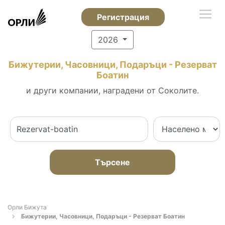
Регистрация
2026
Бижутерии, Часовници, Подаръци - Резерват
Боатин
и други компании, наградени от Соколите.
Търсене
Орли Бижута
Бижутерии, Часовници, Подаръци - Резерват Боатин