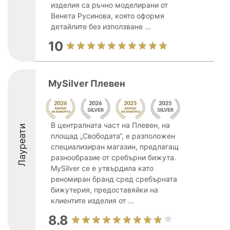
изделия са ръчно моделирани от
Венета Русинова, която оформя
детайлите без използване ...
10
MySilver Плевен
В централната част на Плевен, на
Лауреати
площад „Свободата“, е разположен
специализиран магазин, предлагащ
разнообразие от сребърни бижута.
MySilver се е утвърдила като
реномиран бранд сред сребърната
бижутерия, предоставяйки на
клиентите изделия от ...
8.8