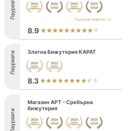
Лауреати
Покажи повече >>
8.9
Златна Бижутерия КАРАТ
Лауреати
8.3
Магазин АРТ - Сребърна
бижутерия
Лауреати