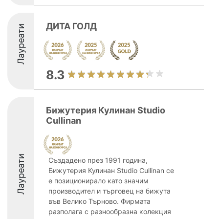
ДИТА ГОЛД
Лауреати
8.3
Бижутерия Кулинан Studio
Cullinan
Лауреати
Създадено през 1991 година,
Бижутерия Кулинан Studio Cullinan се
е позиционирало като значим
производител и търговец на бижута
във Велико Търново. Фирмата
разполага с разнообразна колекция