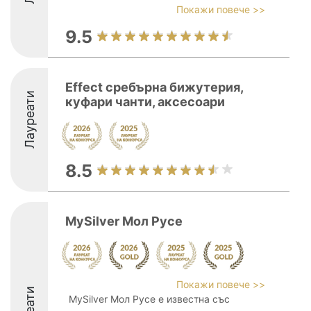
Покажи повече >>
9.5
Effect сребърна бижутерия,
Лауреати
куфари чанти, аксесоари
8.5
MySilver Мол Русе
Покажи повече >>
MySilver Мол Русе е известна със