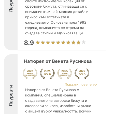
Лауреати
своите изключителни колекции от
сребърни бижута, отличаващи се с
внимание към най-малкия детайл и
принос към естетиката в
ежедневието. Основана през 1992
година, компанията се стреми да
създава стилни и вдъхновяващи ...
8.9
Натюрел от Венета Русинова
Покажи повече >>
Лауреати
Натюрел от Венета Русинова е
компания, специализирана в
създаването на авторски бижута и
аксесоари за коса, изработени ръчно
с акцент върху уникалността. Всички