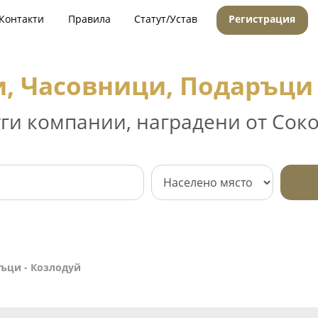
Контакти
Правила
Статут/Устав
Регистрация
, Часовници, Подаръци 
уги компании, наградени от Соко
ъци - Козлодуй