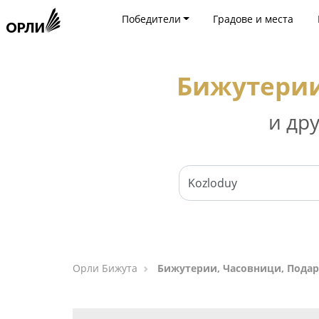
Победители
Градове и места
Бижутерии
и др
Орли Бижута
Бижутерии, Часовници, Подар