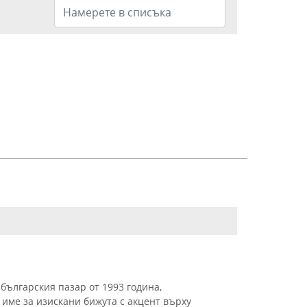
българския пазар от 1993 година,
име за изискани бижута с акцент върху