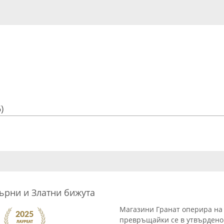
)
ърни и Златни бижута
Магазини Гранат оперира на 
превръщайки се в утвърдено 