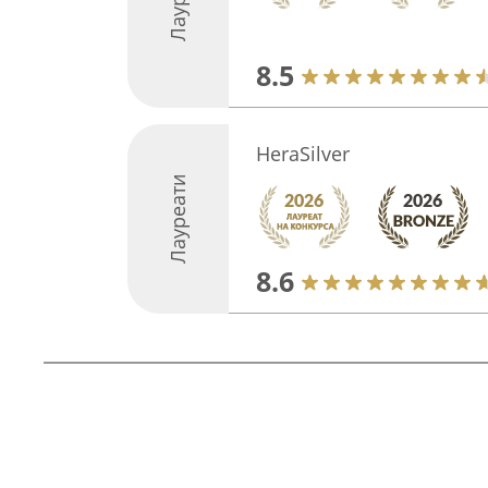
8.5
HeraSilver
Лауреати
8.6