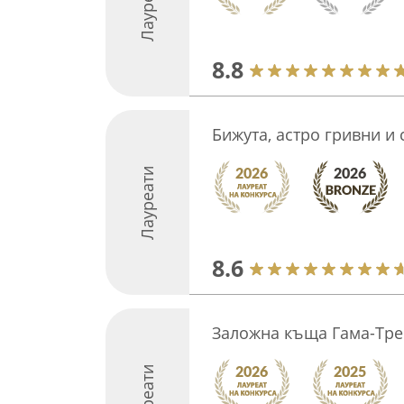
Лауреати
8.8
Бижута, астро гривни и 
Лауреати
8.6
Заложна къща Гама-Тре
Лауреати