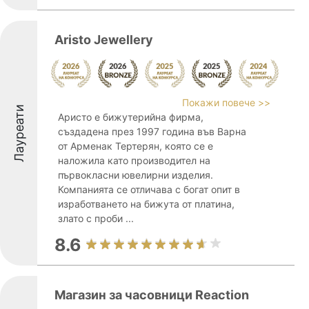
Aristo Jewellery
Покажи повече >>
Лауреати
Аристо е бижутерийна фирма,
създадена през 1997 година във Варна
от Арменак Тертерян, която се е
наложила като производител на
първокласни ювелирни изделия.
Компанията се отличава с богат опит в
изработването на бижута от платина,
злато с проби ...
8.6
Магазин за часовници Reaction