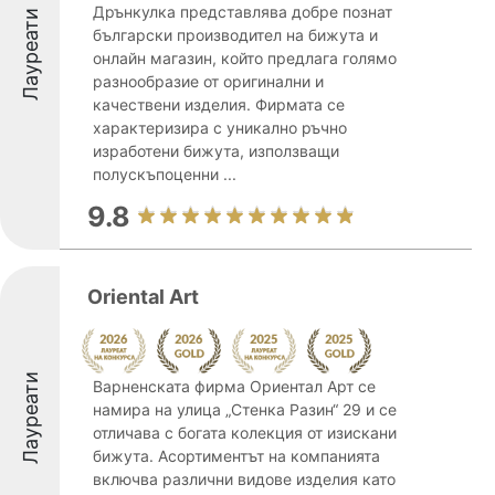
Дрънкулка представлява добре познат
Лауреати
български производител на бижута и
онлайн магазин, който предлага голямо
разнообразие от оригинални и
качествени изделия. Фирмата се
характеризира с уникално ръчно
изработени бижута, използващи
полускъпоценни ...
9.8
Oriental Art
Лауреати
Варненската фирма Ориентал Арт се
намира на улица „Стенка Разин“ 29 и се
отличава с богата колекция от изискани
бижута. Асортиментът на компанията
включва различни видове изделия като