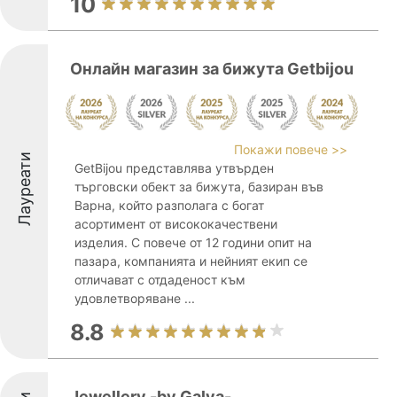
10
Онлайн магазин за бижута Getbijou
Покажи повече >>
Лауреати
GetBijou представлява утвърден
търговски обект за бижута, базиран във
Варна, който разполага с богат
асортимент от висококачествени
изделия. С повече от 12 години опит на
пазара, компанията и нейният екип се
отличават с отдаденост към
удовлетворяване ...
8.8
Jewellery -by Galya-