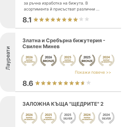
за ръчна изработка на бижута. В
асортимента й присъстват различни ...
8.1
Златна и Сребърна бижутерия -
Свилен Минев
Лауреати
Покажи повече >>
8.6
ЗАЛОЖНА КЪЩА "ЩЕДРИТЕ" 2