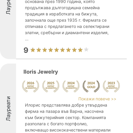
Лауреати
основана през 1990 година, която
продължава дългогодишна семейна
традиция в изработката на бижута,
започнала още през 1935 г. Фирмата се
отличава с предлагането на селектирани
златни, сребърни и диамантени изделия,
...
9
Iloris Jewelry
Лауреати
Покажи повече >>
Илорис представлява добре утвърдена
фирма на пазара във Варна, насочена
към бижутерийния сектор. Компанията
разполага с богато портфолио,
включващо висококачествени материали