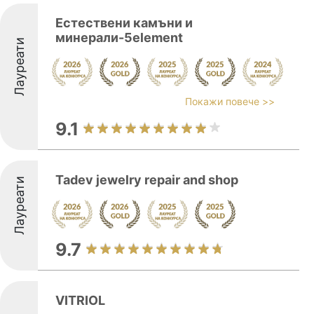
Естествени камъни и
минерали-5element
Лауреати
Покажи повече >>
9.1
Tadev jewelry repair and shop
Лауреати
9.7
VITRIOL