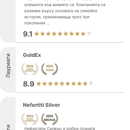
елементи във визията си. Компанията се
развива върху основата на семейна
история, преминаваща през три
поколения ...
9.1
GoldEx
Лауреати
8.9
Nefertiti Silver
Нефертити Силвър е добре позната