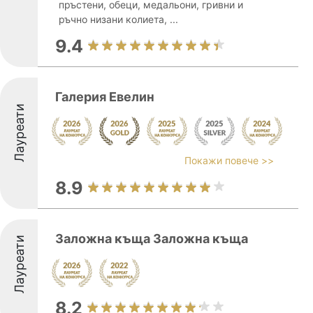
пръстени, обеци, медальони, гривни и
ръчно низани колиета, ...
9.4
Галерия Евелин
Лауреати
Покажи повече >>
8.9
Заложна къща Заложна къща
Лауреати
8.2