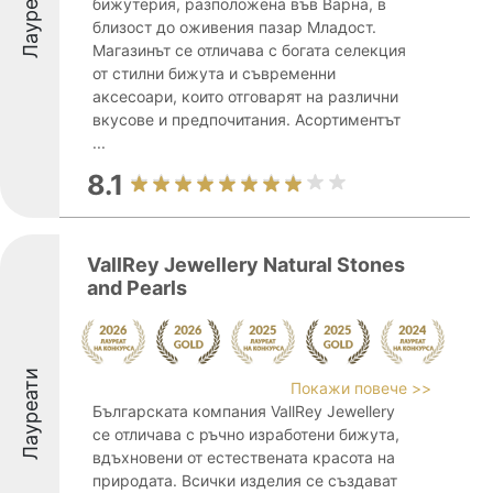
Лауреати
бижутерия, разположена във Варна, в
близост до оживения пазар Младост.
Магазинът се отличава с богата селекция
от стилни бижута и съвременни
аксесоари, които отговарят на различни
вкусове и предпочитания. Асортиментът
...
8.1
VallRey Jewellery Natural Stones
and Pearls
Лауреати
Покажи повече >>
Българската компания VallRey Jewellery
се отличава с ръчно изработени бижута,
вдъхновени от естествената красота на
природата. Всички изделия се създават