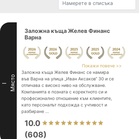
Заложна къща Желев Финанс
Варна
Покажи повече >>
Заложна къща Желев Финанс се намира
Място
във Варна на улица „Иван Аксаков“ 30 и се
I
отличава с високо ниво на обслужване.
Компанията е позната с коректното си и
професионално отношение към клиентите,
като персоналът подхожда с учтивост и
разбиране ...
10.0
(608)