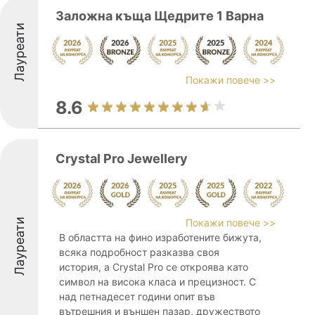
Заложна къща Щедрите 1 Варна
Лауреати
Покажи повече >>
8.6
Crystal Pro Jewellery
Лауреати
Покажи повече >>
В областта на фино изработените бижута,
всяка подробност разказва своя
история, а Crystal Pro се откроява като
символ на висока класа и прецизност. С
над петнадесет години опит във
вътрешния и външен пазар, дружеството