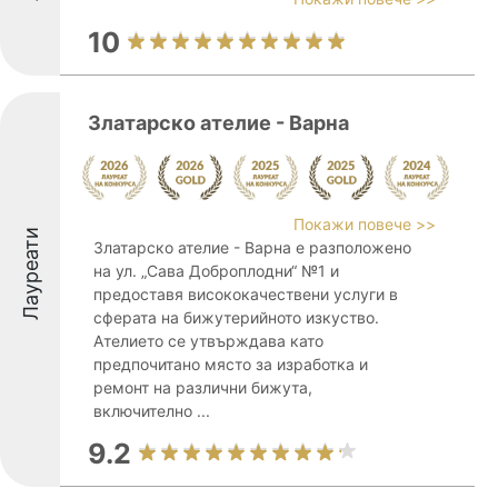
10
Златарско ателие - Варна
Покажи повече >>
Лауреати
Златарско ателие - Варна е разположено
на ул. „Сава Доброплодни“ №1 и
предоставя висококачествени услуги в
сферата на бижутерийното изкуство.
Ателието се утвърждава като
предпочитано място за изработка и
ремонт на различни бижута,
включително ...
9.2