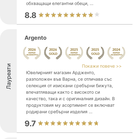
обхващащи елегантни обеци, ...
8.8
Argento
Лауреати
Покажи повече >>
Ювелирният магазин Ардженто,
разположен във Варна, се отличава със
селекция от изискани сребърни бижута,
впечатляващи както с високото си
качество, така и с оригиналния дизайн. В
продуктовия му асортимент се включват
родирани сребърни изделия ...
9.7