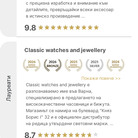
с прецизна изработка и внимание към
детайлите, превръщайки всеки аксесоар
в истинско произведение ...
9.8
Classic watches and jewellery
Лауреати
Покажи повече >>
Classic watches and jewellery е
разпознаваемо име във Варна,
специализирано в предлагането на
висококачествени часовници и бижута.
Магазинът се намира на булевард "Княз
Борис I" 32 и е официален дистрибутор
на редица утвърдени световни марки. ...
8.7