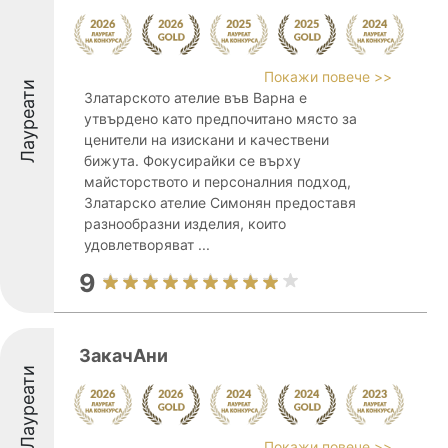
Покажи повече >>
Лауреати
Златарското ателие във Варна е
утвърдено като предпочитано място за
ценители на изискани и качествени
бижута. Фокусирайки се върху
майсторството и персоналния подход,
Златарско ателие Симонян предоставя
разнообразни изделия, които
удовлетворяват ...
9
ЗакачАни
Лауреати
Покажи повече >>