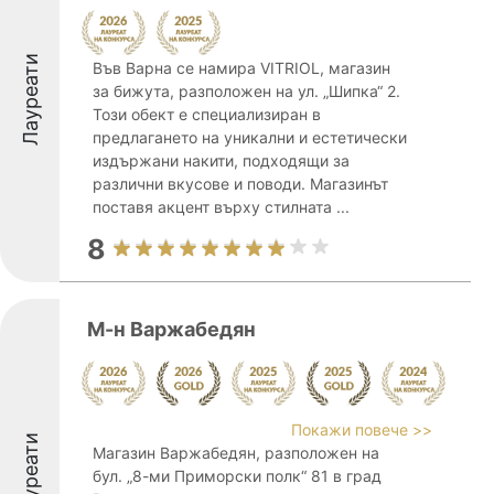
Лауреати
Във Варна се намира VITRIOL, магазин
за бижута, разположен на ул. „Шипка“ 2.
Този обект е специализиран в
предлагането на уникални и естетически
издържани накити, подходящи за
различни вкусове и поводи. Магазинът
поставя акцент върху стилната ...
8
М-н Варжабедян
Покажи повече >>
Лауреати
Магазин Варжабедян, разположен на
бул. „8-ми Приморски полк“ 81 в град