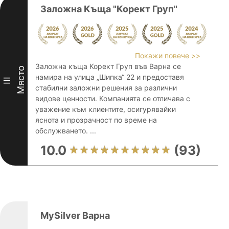
Заложна Къща "Корект Груп"
Покажи повече >>
Заложна къща Корект Груп във Варна се
Място
намира на улица „Шипка“ 22 и предоставя
III
стабилни заложни решения за различни
видове ценности. Компанията се отличава с
уважение към клиентите, осигурявайки
яснота и прозрачност по време на
обслужването. ...
10.0
(93)
MySilver Варна