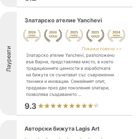
Златарско ателие Yanchevi
Лауреати
Покажи повече >>
Златарско ателие Yanchevi, разположено
във Варна, представлява място, в което
традиционните ценности в изработката
на бижута се съчетават със съвременни
техники и иновации. Семейният опит,
предаван през две поколения златари,
позволява създаването ...
9.3
Авторски бижута Lagis Art