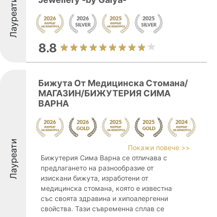
Лауреати
8.8
Бижута От Медицинска Стомана/
МАГАЗИН/БИЖУТЕРИЯ СИМА
ВАРНА
Лауреати
Покажи повече >>
Бижутерия Сима Варна се отличава с
предлагането на разнообразие от
изискани бижута, изработени от
медицинска стомана, която е известна
със своята здравина и хипоалергенни
свойства. Тази съвременна сплав се