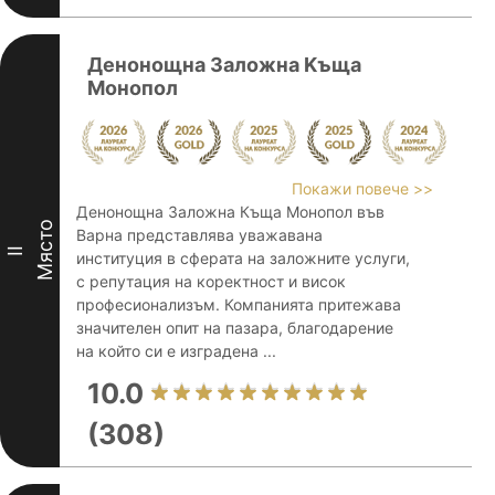
Денонощна Заложна Kъща
Монопол
Покажи повече >>
Денонощна Заложна Къща Монопол във
Място
Варна представлява уважавана
II
институция в сферата на заложните услуги,
с репутация на коректност и висок
професионализъм. Компанията притежава
значителен опит на пазара, благодарение
на който си е изградена ...
10.0
(308)