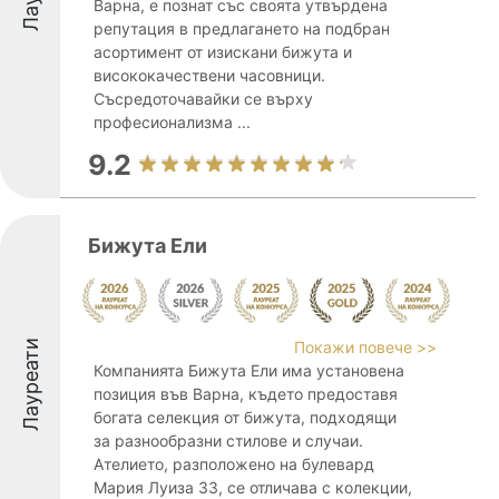
Варна, е познат със своята утвърдена
репутация в предлагането на подбран
асортимент от изискани бижута и
висококачествени часовници.
Съсредоточавайки се върху
професионализма ...
9.2
Бижута Ели
Лауреати
Покажи повече >>
Компанията Бижута Ели има установена
позиция във Варна, където предоставя
богата селекция от бижута, подходящи
за разнообразни стилове и случаи.
Ателието, разположено на булевард
Мария Луиза 33, се отличава с колекции,