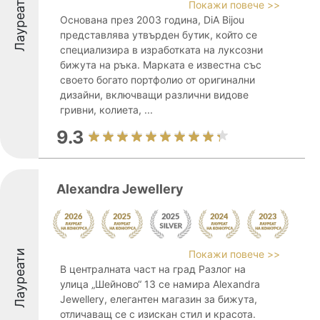
Лауреати
Покажи повече >>
Основана през 2003 година, DiA Bijou
представлява утвърден бутик, който се
специализира в изработката на луксозни
бижута на ръка. Марката е известна със
своето богато портфолио от оригинални
дизайни, включващи различни видове
гривни, колиета, ...
9.3
Alexandra Jewellery
Лауреати
Покажи повече >>
В централната част на град Разлог на
улица „Шейново“ 13 се намира Alexandra
Jewellery, елегантен магазин за бижута,
отличаващ се с изискан стил и красота.