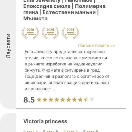
Епоксидна смола | Полимерна
глина | Естествени манъни |
Мъниста
Лауреати
Покажи повече >>
Ema Jewellery представлява творческо
ателие, което се отличава с уменията си
в ръчната изработка на индивидуални
бижута. Фирмата е ситуирана в град
Гоце Делчев и разполага с богат избор от
аксесоари, впечатляващи с оригиналност
и прецизност ...
8.5
Victoria princess