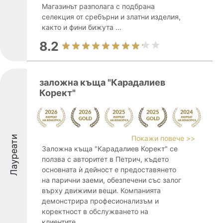
Магазинът разполага с подбрана
селекция от сребърни и златни изделия,
както и фини бижута ...
8.2
заложна къща "Карадалиев
Корект"
Лауреати
Покажи повече >>
Заложна къща "Карадалиев Корект" се
ползва с авторитет в Петрич, където
основната ѝ дейност е предоставянето
на парични заеми, обезпечени със залог
върху движими вещи. Компанията
демонстрира професионализъм и
коректност в обслужването на
клиентите, ...