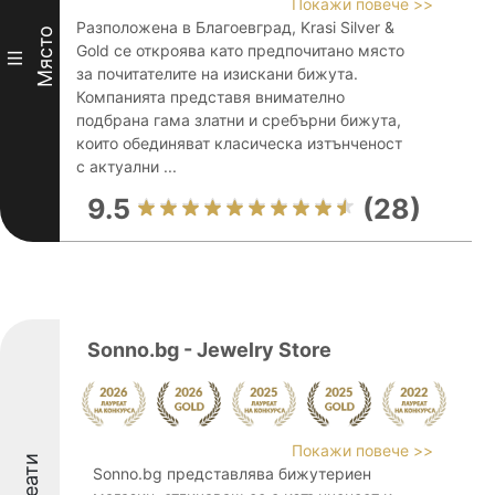
Покажи повече >>
Разположена в Благоевград, Krasi Silver &
Място
Gold се откроява като предпочитано място
III
за почитателите на изискани бижута.
Компанията представя внимателно
подбрана гама златни и сребърни бижута,
които обединяват класическа изтънченост
с актуални ...
9.5
(28)
Sonno.bg - Jewelry Store
Покажи повече >>
Sonno.bg представлява бижутериен