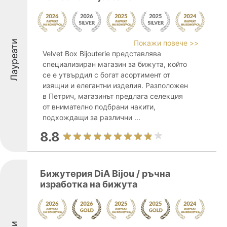
Лауреати
Покажи повече >>
Velvet Box Bijouterie представлява
специализиран магазин за бижута, който
се е утвърдил с богат асортимент от
изящни и елегантни изделия. Разположен
в Петрич, магазинът предлага селекция
от внимателно подбрани накити,
подхождащи за различни ...
8.8
Бижутерия DiA Bijou / ръчна
изработка на бижута