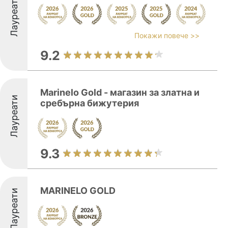
Лауреати
Покажи повече >>
9.2
Marinelo Gold - магазин за златна и
Лауреати
сребърна бижутерия
9.3
MARINELO GOLD
Лауреати