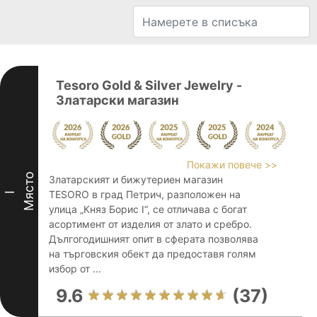
Tesoro Gold & Silver Jewelry -
Златарски магазин
Покажи повече >>
Място
Златарският и бижутериен магазин
TESORO в град Петрич, разположен на
I
улица „Княз Борис I“, се отличава с богат
асортимент от изделия от злато и сребро.
Дългогодишният опит в сферата позволява
на търговския обект да предоставя голям
избор от ...
9.6
(37)