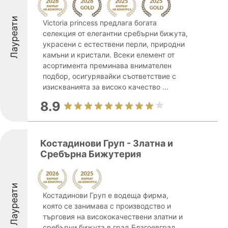
Лауреати
Victoria princess предлага богата
селекция от елегантни сребърни бижута,
украсени с естествени перли, природни
камъни и кристали. Всеки елемент от
асортимента преминава внимателен
подбор, осигурявайки съответствие с
изискванията за високо качество ...
8.9
Костадинови Груп - Златна и
Сребърна Бижутерия
Лауреати
Костадинови Груп е водеща фирма,
която се занимава с производство и
търговия на висококачествени златни и
сребърни бижута в град Благоевград.