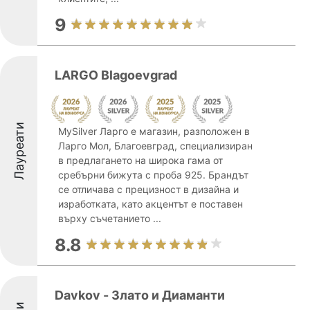
9
LARGO Blagoevgrad
Лауреати
MySilver Ларго е магазин, разположен в
Ларго Мол, Благоевград, специализиран
в предлагането на широка гама от
сребърни бижута с проба 925. Брандът
се отличава с прецизност в дизайна и
изработката, като акцентът е поставен
върху съчетанието ...
8.8
Davkov - Злато и Диаманти