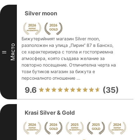
Silver moon
Бижутерийният магазин Silver moon,
разположен на улица „Пирин“ 87 в Банско,
Място
се характеризира с топла и гостоприемна
II
атмосфера, която създава желание за
повторно посещение. Отличителна черта на
този бутиков магазин за бижута е
персоналното отношение ...
9.6
(35)
Krasi Silver & Gold