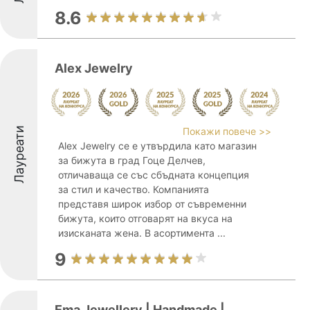
8.6
Alex Jewelry
Лауреати
Покажи повече >>
Alex Jewelry се е утвърдила като магазин
за бижута в град Гоце Делчев,
отличаваща се със сбъдната концепция
за стил и качество. Компанията
представя широк избор от съвременни
бижута, които отговарят на вкуса на
изисканата жена. В асортимента ...
9
Ema Jewellery | Handmade |