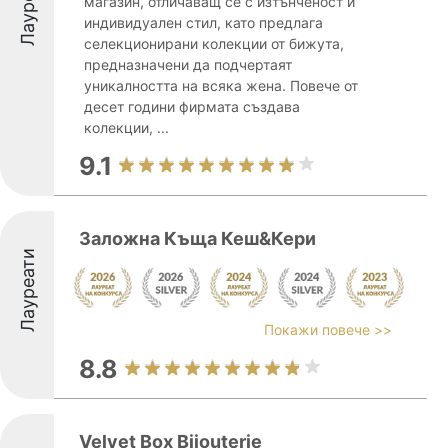
Лауреати
магазин, отличаващ се с изтънченост и
индивидуален стил, като предлага
селекционирани колекции от бижута,
предназначени да подчертаят
уникалността на всяка жена. Повече от
десет години фирмата създава
колекции, ...
9.1
Заложна Къща Кеш&Кери
Лауреати
Покажи повече >>
8.8
Velvet Box Bijouterie