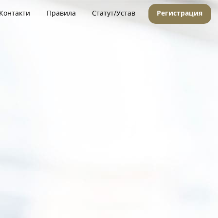
Контакти
Правила
Статут/Устав
Регистрация