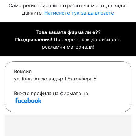
Само регистрирани потребители могат да видят
данните.
Натиснете тук за да влезете
Това вашата фирма ли е?
?
Поздравления!
Проверете как да събирате
рекламни материали!
Войсил
ул. Княз Александър I Батенберг 5
Вижте профила на фирмата на