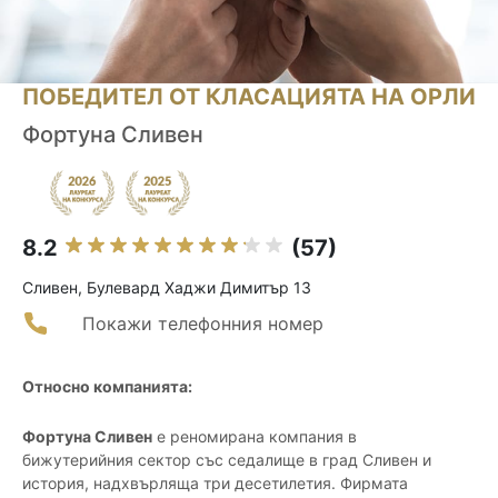
ПОБЕДИТЕЛ ОТ КЛАСАЦИЯТА НА ОРЛИ
Фортуна Сливен
8.2
(57)
Сливен, Булевард Хаджи Димитър 13
Покажи телефонния номер
Относно компанията:
Фортуна Сливен
е реномирана компания в
бижутерийния сектор със седалище в град Сливен и
история, надхвърляща три десетилетия. Фирмата