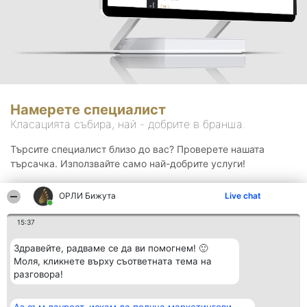
Намерете специалист
Класацията събира, най - добрите в бранша.
Търсите специалист близо до вас? Проверете нашата
търсачка. Използвайте само най-добрите услуги!
ОРЛИ Бижута
Live chat
Търсене
15:37
Здравейте, радваме се да ви помогнем! 🙂
Моля, кликнете върху съответната тема на
разговора!