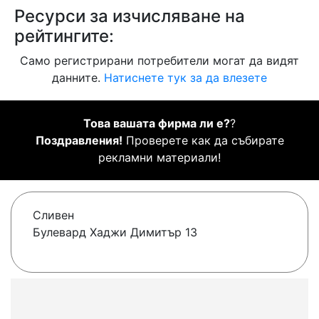
Ресурси за изчисляване на
рейтингите:
Само регистрирани потребители могат да видят
данните.
Натиснете тук за да влезете
Това вашата фирма ли е?
?
Поздравления!
Проверете как да събирате
рекламни материали!
Сливен
Булевард Хаджи Димитър 13