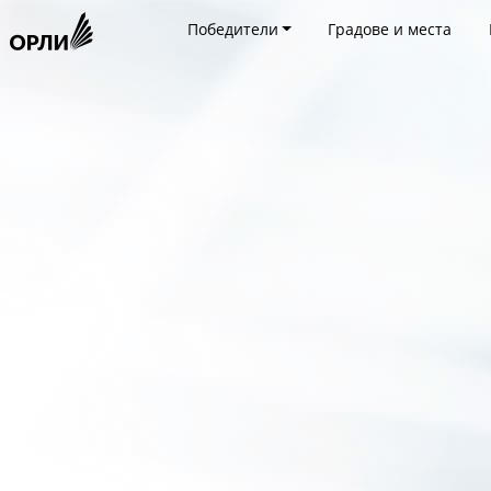
Победители
Градове и места