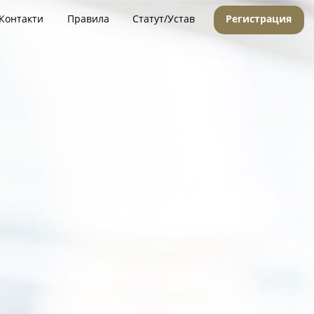
Контакти
Правила
Статут/Устав
Регистрация