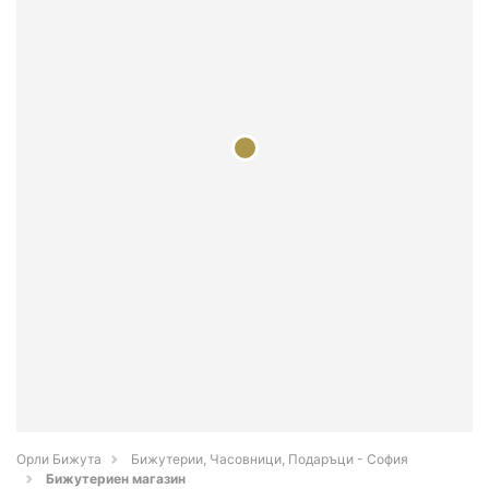
Орли Бижута
Бижутерии, Часовници, Подаръци - София
Бижутериен магазин