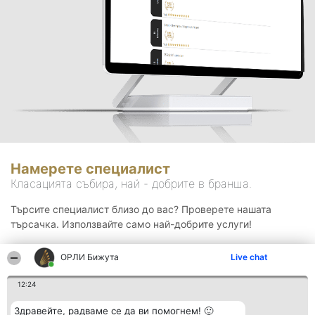
Намерете специалист
Класацията събира, най - добрите в бранша.
Търсите специалист близо до вас? Проверете нашата
търсачка. Използвайте само най-добрите услуги!
ОРЛИ Бижута
Live chat
Търсене
12:24
Здравейте, радваме се да ви помогнем! 🙂