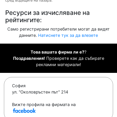
сред водещите на пазара.
Ресурси за изчисляване на
рейтингите:
Само регистрирани потребители могат да видят
данните.
Натиснете тук за да влезете
Това вашата фирма ли е?
?
Поздравления!
Проверете как да събирате
рекламни материали!
София
ул. "Oколовръстен път" 214
Вижте профила на фирмата на