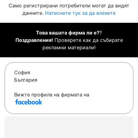
Само регистрирани потребители могат да видят
данните.
Натиснете тук за да влезете
Това вашата фирма ли е?
?
Поздравления!
Проверете как да събирате
рекламни материали!
София
България
Вижте профила на фирмата на