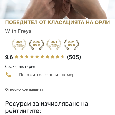
ПОБЕДИТЕЛ ОТ КЛАСАЦИЯТА НА ОРЛИ
With Freya
9.6
(505)
София, България
Покажи телефонния номер
Относно компанията:
Ресурси за изчисляване на
рейтингите: