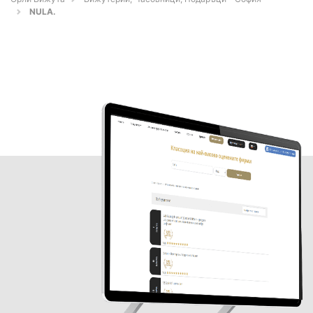
NULA.