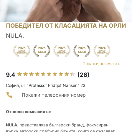
ПОБЕДИТЕЛ ОТ КЛАСАЦИЯТА НА ОРЛИ
NULA.
Покажи повече >>
9.4
(26)
София, ul. "Professor Fridtjof Nansen" 23
Покажи телефонния номер
Относно компанията:
NULA.
представлява български бранд, фокусиран
върху авторски сребърни бижута, които се създават