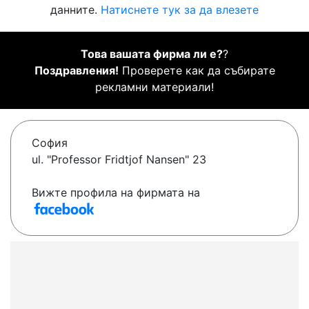
данните.
Натиснете тук за да влезете
Това вашата фирма ли е?
?
Поздравления!
Проверете как да събирате
рекламни материали!
София
ul. "Professor Fridtjof Nansen" 23
Вижте профила на фирмата на