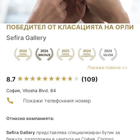
ПОБЕДИТЕЛ ОТ КЛАСАЦИЯТА НА ОРЛИ
Sefira Gallery
Покажи повече >>
8.7
(109)
София, Vitosha Blvd. 84
Покажи телефонния номер
Относно компанията:
Sefira Gallery
представлява специализиран бутик за
бижута, разположен в центъра на София. Според