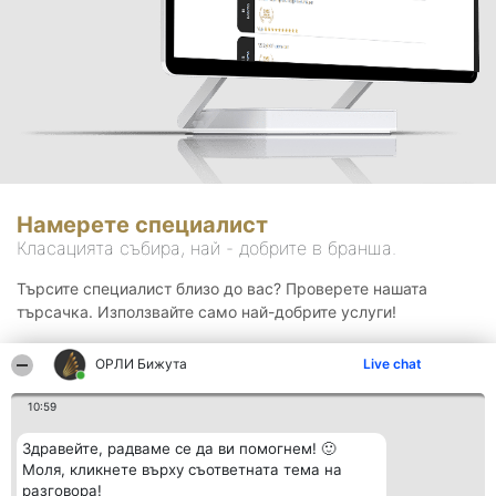
Намерете специалист
Класацията събира, най - добрите в бранша.
Търсите специалист близо до вас? Проверете нашата
търсачка. Използвайте само най-добрите услуги!
ОРЛИ Бижута
Live chat
Търсене
10:59
Здравейте, радваме се да ви помогнем! 🙂
Моля, кликнете върху съответната тема на
разговора!