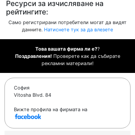
Ресурси за изчисляване на
рейтингите:
Само регистрирани потребители могат да видят
данните.
Натиснете тук за да влезете
Това вашата фирма ли е?
?
Поздравления!
Проверете как да събирате
рекламни материали!
София
Vitosha Blvd. 84
Вижте профила на фирмата на