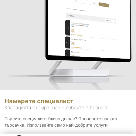
Намерете специалист
Класацията събира, най - добрите в бранша.
Търсите специалист близо до вас? Проверете нашата
търсачка. Използвайте само най-добрите услуги!