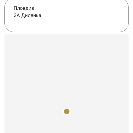
Пловдив
2А Дилянка