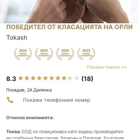
ПОБЕДИТЕЛ ОТ КЛАСАЦИЯТА НА ОРЛИ
Tokash
Покажи повече >>
8.3
(18)
Пловдив, 2А Дилянка
Покажи телефонния номер
Относно компанията:
Токаш
ООД се позиционира като водещ производител
на сребърна бижутерия, базиран в Пловдив, България.