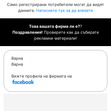
Само регистрирани потребители могат да видят
данните.
Натиснете тук за да влезете
Това вашата фирма ли е?
?
Поздравления!
Проверете как да събирате
рекламни материали!
Варна
Варна
Вижте профила на фирмата на