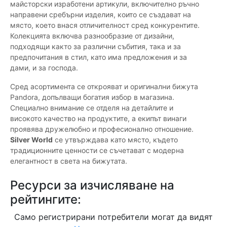
майсторски изработени артикули, включително ръчно
направени сребърни изделия, които се създават на
място, което внася отличителност сред конкурентите.
Колекцията включва разнообразие от дизайни,
подходящи както за различни събития, така и за
предпочитания в стил, като има предложения и за
дами, и за господа.
Сред асортимента се открояват и оригинални бижута
Pandora, допълващи богатия избор в магазина.
Специално внимание се отделя на детайлите и
високото качество на продуктите, а екипът винаги
проявява дружелюбно и професионално отношение.
Silver World
се утвърждава като място, където
традиционните ценности се съчетават с модерна
елегантност в света на бижутата.
Ресурси за изчисляване на
рейтингите:
Само регистрирани потребители могат да видят