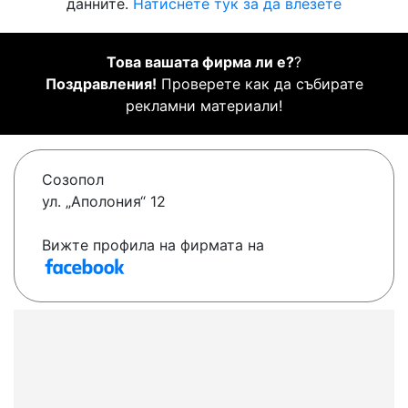
данните.
Натиснете тук за да влезете
Това вашата фирма ли е?
?
Поздравления!
Проверете как да събирате
рекламни материали!
Созопол
ул. „Аполония“ 12
Вижте профила на фирмата на