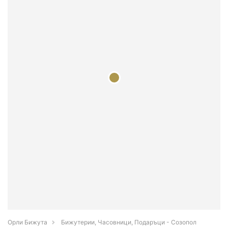
Орли Бижута
Бижутерии, Часовници, Подаръци - Созопол