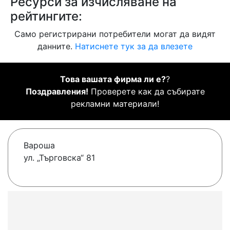
Ресурси за изчисляване на
рейтингите:
Само регистрирани потребители могат да видят
данните.
Натиснете тук за да влезете
Това вашата фирма ли е?
?
Поздравления!
Проверете как да събирате
рекламни материали!
Вароша
ул. „Търговска“ 81