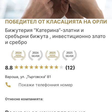
ПОБЕДИТЕЛ ОТ КЛАСАЦИЯТА НА ОРЛИ
Бижутерия “Катерина”-златни и
сребърни бижута , инвестиционно злато
и сребро
8.8
(12)
Вароша, ул. „Търговска“ 81
Покажи телефонния номер
Относно компанията: