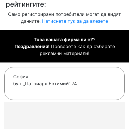
рейтингите:
Само регистрирани потребители могат да видят
данните.
Натиснете тук за да влезете
Това вашата фирма ли е?
?
Поздравления!
Проверете как да събирате
рекламни материали!
София
бул. „Патриарх Евтимий“ 74