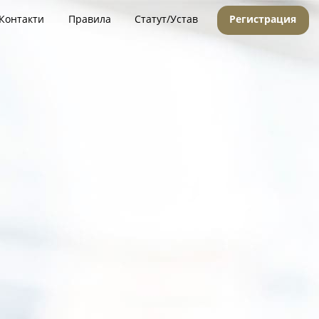
Контакти
Правила
Статут/Устав
Регистрация