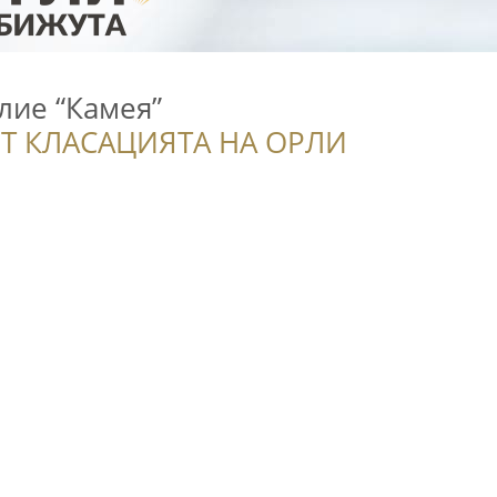
лие “Камея”
Т КЛАСАЦИЯТА НА ОРЛИ