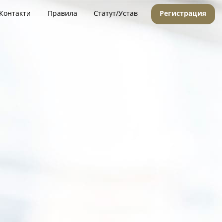
Контакти
Правила
Статут/Устав
Регистрация