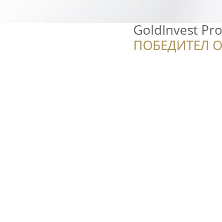
GoldInvest Pr
ПОБЕДИТЕЛ О