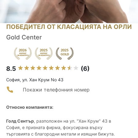
ПОБЕДИТЕЛ ОТ КЛАСАЦИЯТА НА ОРЛИ
Gold Center
8.5
(6)
София, ул. Хан Крум No 43
Покажи телефонния номер
Относно компанията:
Голд Сентър
, разположен на ул. "Хан Крум" 43 в
София, е призната фирма, фокусирана върху
търговията с благородни метали и изящни бижута.