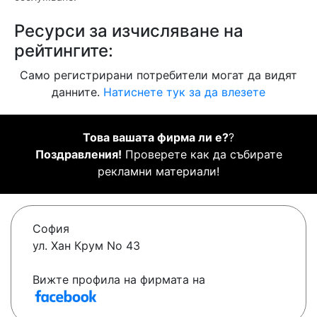
Ресурси за изчисляване на
рейтингите:
Само регистрирани потребители могат да видят
данните.
Натиснете тук за да влезете
Това вашата фирма ли е?
?
Поздравления!
Проверете как да събирате
рекламни материали!
София
ул. Хан Крум No 43
Вижте профила на фирмата на