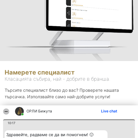
Намерете специалист
Класацията събира, най - добрите в бранша.
Търсите специалист близо до вас? Проверете нашата
търсачка. Използвайте само най-добрите услуги!
ОРЛИ Бижута
Live chat
Търсене
10:17
Здравейте, радваме се да ви помогнем! 🙂