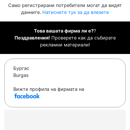
Само регистрирани потребители могат да видят
данните.
Натиснете тук за да влезете
Това вашата фирма ли е?
?
Поздравления!
Проверете как да събирате
рекламни материали!
Бургас
Burgas
Вижте профила на фирмата на