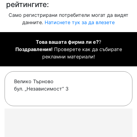
рейтингите:
Само регистрирани потребители могат да видят
данните.
Натиснете тук за да влезете
Това вашата фирма ли е?
?
Поздравления!
Проверете как да събирате
рекламни материали!
Велико Търново
бул. „Независимост“ 3