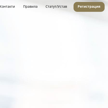
Контакти
Правила
Статут/Устав
Регистрация