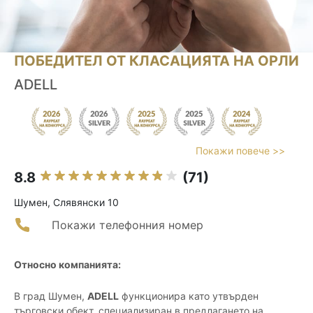
ПОБЕДИТЕЛ ОТ КЛАСАЦИЯТА НА ОРЛИ
ADELL
Покажи повече >>
8.8
(71)
Шумен, Слявянски 10
Покажи телефонния номер
Относно компанията:
В град Шумен,
ADELL
функционира като утвърден
търговски обект, специализиран в предлагането на