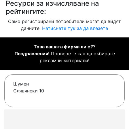
Ресурси за изчисляване на
рейтингите:
Само регистрирани потребители могат да видят
данните.
Натиснете тук за да влезете
Това вашата фирма ли е?
?
Поздравления!
Проверете как да събирате
рекламни материали!
Шумен
Слявянски 10