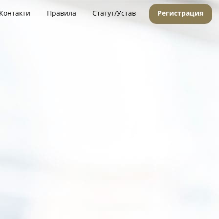
Контакти
Правила
Статут/Устав
Регистрация