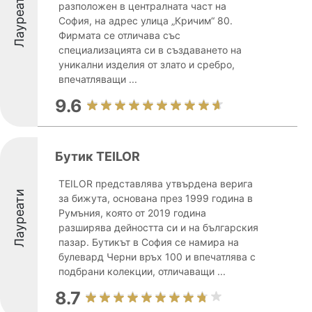
Лауреати
разположен в централната част на
София, на адрес улица „Кричим“ 80.
Фирмата се отличава със
специализацията си в създаването на
уникални изделия от злато и сребро,
впечатляващи ...
9.6
Бутик TEILOR
TEILOR представлява утвърдена верига
Лауреати
за бижута, основана през 1999 година в
Румъния, която от 2019 година
разширява дейността си и на българския
пазар. Бутикът в София се намира на
булевард Черни връх 100 и впечатлява с
подбрани колекции, отличаващи ...
8.7