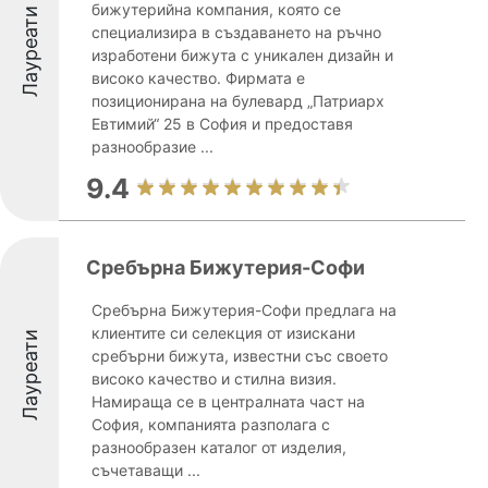
бижутерийна компания, която се
Лауреати
специализира в създаването на ръчно
изработени бижута с уникален дизайн и
високо качество. Фирмата е
позиционирана на булевард „Патриарх
Евтимий“ 25 в София и предоставя
разнообразие ...
9.4
Сребърна Бижутерия-Софи
Сребърна Бижутерия-Софи предлага на
клиентите си селекция от изискани
Лауреати
сребърни бижута, известни със своето
високо качество и стилна визия.
Намираща се в централната част на
София, компанията разполага с
разнообразен каталог от изделия,
съчетаващи ...