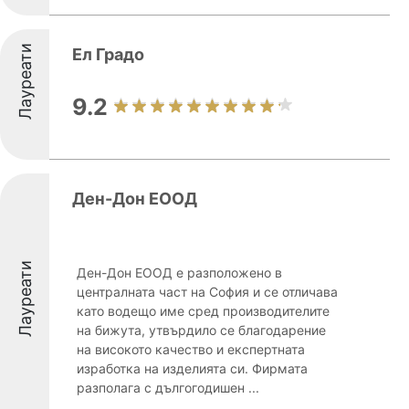
Лауреати
Ел Градо
9.2
Ден-Дон ЕООД
Лауреати
Ден-Дон ЕООД е разположено в
централната част на София и се отличава
като водещо име сред производителите
на бижута, утвърдило се благодарение
на високото качество и експертната
изработка на изделията си. Фирмата
разполага с дългогодишен ...