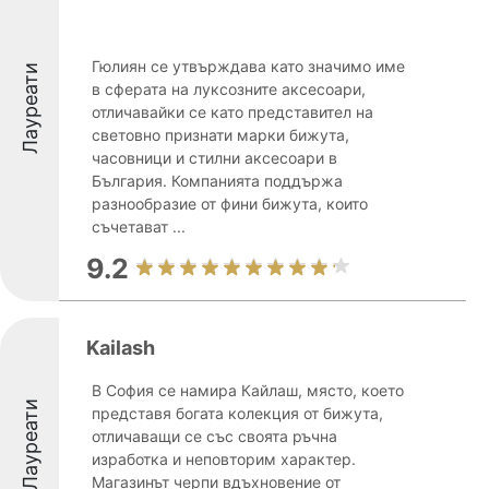
Гюлиян се утвърждава като значимо име
Лауреати
в сферата на луксозните аксесоари,
отличавайки се като представител на
световно признати марки бижута,
часовници и стилни аксесоари в
България. Компанията поддържа
разнообразие от фини бижута, които
съчетават ...
9.2
Kailash
В София се намира Кайлаш, място, което
Лауреати
представя богата колекция от бижута,
отличаващи се със своята ръчна
изработка и неповторим характер.
Магазинът черпи вдъхновение от