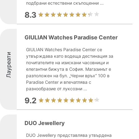
подбрани естествени скъпоценни ...
8.3
GIULIAN Watches Paradise Center
GIULIAN Watches Paradise Center се
Лауреати
утвърждава като водеща дестинация за
почитателите на изискани часовници и
елегантни бижута в София. Магазинът е
разположен на бул. „Черни връх“ 100 в
Paradise Center и впечатлява с
разнообразие от луксозни ...
9.2
DUO Jewellery
DUO Jewellery представлява утвърдена