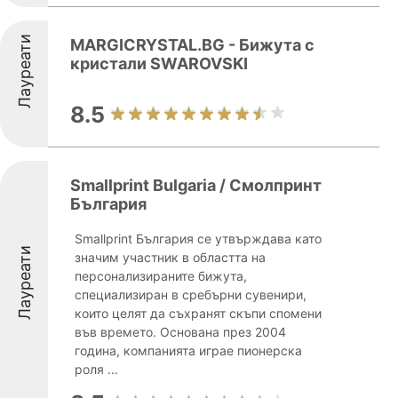
Лауреати
MARGICRYSTAL.BG - Бижута с
кристали SWAROVSKI
8.5
Smallprint Bulgaria / Смолпринт
България
Smallprint България се утвърждава като
Лауреати
значим участник в областта на
персонализираните бижута,
специализиран в сребърни сувенири,
които целят да съхранят скъпи спомени
във времето. Основана през 2004
година, компанията играе пионерска
роля ...