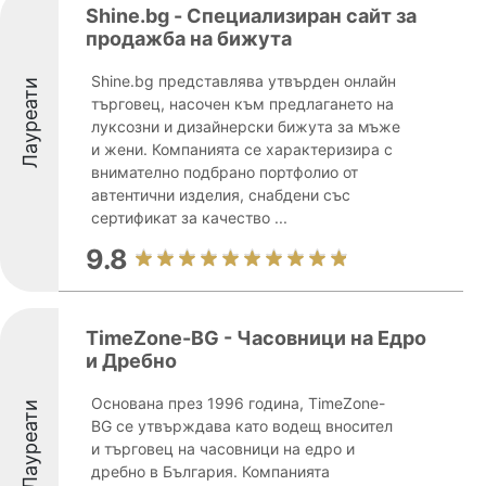
Shine.bg - Специализиран сайт за
продажба на бижута
Shine.bg представлява утвърден онлайн
Лауреати
търговец, насочен към предлагането на
луксозни и дизайнерски бижута за мъже
и жени. Компанията се характеризира с
внимателно подбрано портфолио от
автентични изделия, снабдени със
сертификат за качество ...
9.8
TimeZone-BG - Часовници на Едро
и Дребно
Основана през 1996 година, TimeZone-
Лауреати
BG се утвърждава като водещ вносител
и търговец на часовници на едро и
дребно в България. Компанията