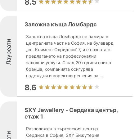
8.5
Заложна къща Ломбардс
Заложна къща Ломбардс се намира в
Лауреати
централната част на София, на булевард
„св. Климент Охридски“ 7, и е позната с
предлагането на професионални
заложни услуги. С над 20 години опит в
бранша, компанията осигурява
надеждни и коректни решения за ...
8.6
SXY Jewellery - Сердика център,
етаж 1
Разположен в търговския център
Сердика в София, SXY Бижутерия