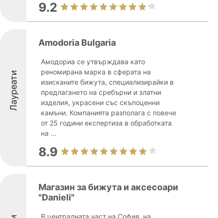
9.2
Amodoria Bulgaria
Амодориа се утвърждава като
реномирана марка в сферата на
Лауреати
изисканите бижута, специализирайки в
предлагането на сребърни и златни
изделия, украсени със скъпоценни
камъни. Компанията разполага с повече
от 25 години експертиза в обработката
на ...
8.9
Магазин за бижута и аксесоари
"Danieli"
В централната част на София, на