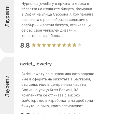
Hypnotica jewellery е призната марка в
Лауреати
областта на изящните бижута, базирана
в София на улица Съборна 7. Компанията
разполага с разнообразна селекция от
сребърни и златни бижута, отличаващи
се със своя уникален дизайн и
качествена изработка. ...
8.8
azriel_jewelry
Azriel Jewelry се е наложила като водещо
Лауреати
име в сферата на бижутата в България,
със седалище в централната част на
София на улица Княз Борис I, 93.
Компанията се отличава с високо
майсторство в изработката на сребърни
бижута на ръка, които впечатляват ...