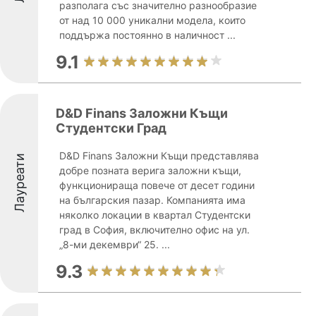
разполага със значително разнообразие
от над 10 000 уникални модела, които
поддържа постоянно в наличност ...
9.1
D&D Finans Заложни Къщи
Студентски Град
D&D Finans Заложни Къщи представлява
Лауреати
добре позната верига заложни къщи,
функционираща повече от десет години
на българския пазар. Компанията има
няколко локации в квартал Студентски
град в София, включително офис на ул.
„8-ми декември“ 25. ...
9.3