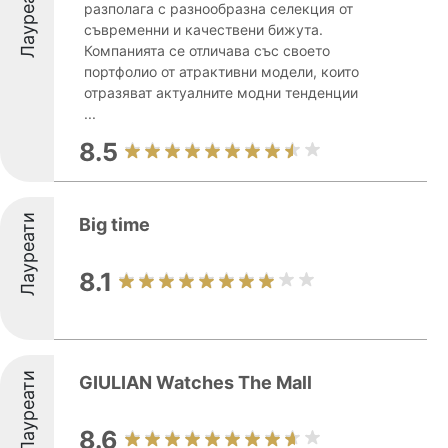
Лауреати
разполага с разнообразна селекция от
съвременни и качествени бижута.
Компанията се отличава със своето
портфолио от атрактивни модели, които
отразяват актуалните модни тенденции
...
8.5
Лауреати
Big time
8.1
Лауреати
GIULIAN Watches The Mall
8.6