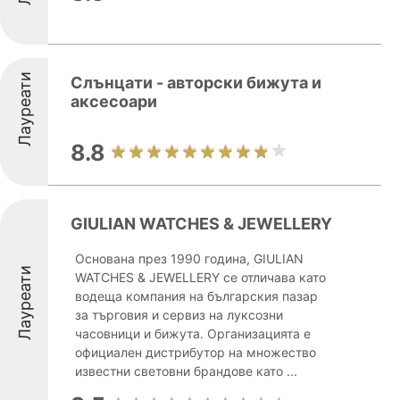
Лауреати
Слънцати - авторски бижута и
аксесоари
8.8
GIULIAN WATCHES & JEWELLERY
Основана през 1990 година, GIULIAN
Лауреати
WATCHES & JEWELLERY се отличава като
водеща компания на българския пазар
за търговия и сервиз на луксозни
часовници и бижута. Организацията е
официален дистрибутор на множество
известни световни брандове като ...