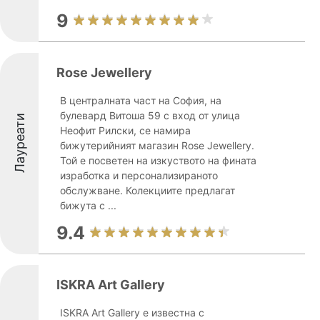
9
Rose Jewellery
В централната част на София, на
булевард Витоша 59 с вход от улица
Лауреати
Неофит Рилски, се намира
бижутерийният магазин Rose Jewellery.
Той е посветен на изкуството на фината
изработка и персонализираното
обслужване. Колекциите предлагат
бижута с ...
9.4
ISKRA Art Gallery
ISKRA Art Gallery е известна с