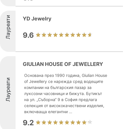
Лауреати
YD Jewelry
9.6
GIULIAN HOUSE OF JEWELLERY
Основана през 1990 година, Giulian House
Лауреати
of Jewellery се нарежда сред водещите
компании на българския пазар за
луксозни часовници и бижута. Бутикът
на ул. „Съборна“ 9 в София предлага
селекция от висококачествени изделия,
включваща елегантни ...
9.2