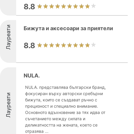
8.8
Лауреати
Бижута и аксесоари за приятели
8.8
NULA.
NULA. представлява български бранд,
фокусиран върху авторски сребърни
Лауреати
бижута, които се създават ръчно с
прецизност и специално внимание.
Основното вдъхновение за тях идва от
съчетанието между силата и
деликатността на жената, което се
отразява ...