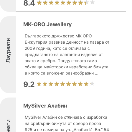
8.4
MK-ORO Jewellery
Българското дружество МК-ОРО
Лауреати
Бижутерия развива дейност на пазара от
2009 година, като се отличава с
предлагането на елегантни изделия от
злато и сребро. Продуктовата гама
обхваща майсторски изработени бижута,
в които са вложени разнообразни ...
9.2
MySilver Алабин
MySilver Алабин се отличава с изработка
Лауреати
на сребърни бижута от сребро проба
925 и се намира на ул. „Алабин И. Вл.“ 54