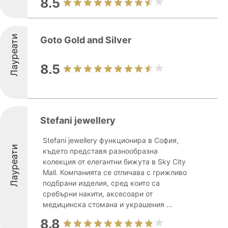
8.5
Лауреати
Goto Gold and Silver
8.5
Stefani jewellery
Stefani jewellery функционира в София,
Лауреати
където представя разнообразна
колекция от елегантни бижута в Sky City
Mall. Компанията се отличава с грижливо
подбрани изделия, сред които са
сребърни накити, аксесоари от
медицинска стомана и украшения ...
8.8