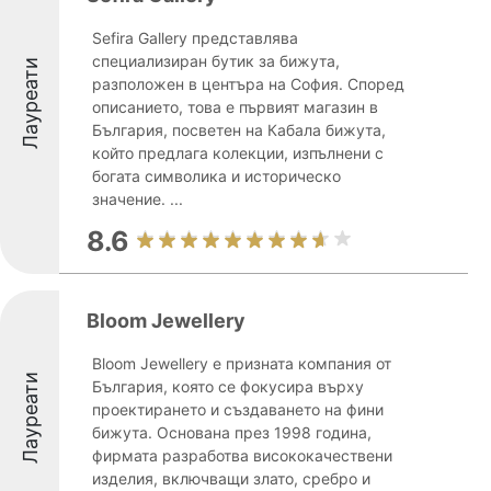
Sefira Gallery представлява
специализиран бутик за бижута,
Лауреати
разположен в центъра на София. Според
описанието, това е първият магазин в
България, посветен на Кабала бижута,
който предлага колекции, изпълнени с
богата символика и историческо
значение. ...
8.6
Bloom Jewellery
Bloom Jewellery е призната компания от
Лауреати
България, която се фокусира върху
проектирането и създаването на фини
бижута. Основана през 1998 година,
фирмата разработва висококачествени
изделия, включващи злато, сребро и