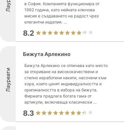
в София. Компанията функционира от
1992 година, като нейната ключова
мисия е създаването на радост чрез
елегантни изделия. ...
8.2
Бижута Арлекино
Бижута Арлекино се отличава като място
Лауреати
за откриване на висококачествени и
стилно изработени накити, насочени към
хора, които ценят индивидуалността и
оригиналността в избора на бижута.
Фирмата предлага богата гама от
артикули, включваща класически ...
8.3