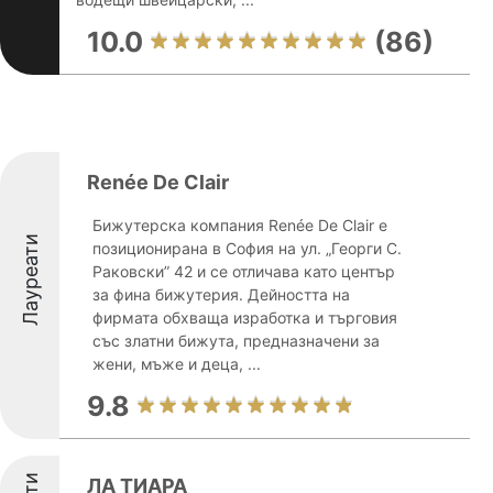
10.0
(86)
Renée De Clair
Бижутерска компания Renée De Clair е
Лауреати
позиционирана в София на ул. „Георги С.
Раковски” 42 и се отличава като център
за фина бижутерия. Дейността на
фирмата обхваща изработка и търговия
със златни бижута, предназначени за
жени, мъже и деца, ...
9.8
ЛА ТИАРА