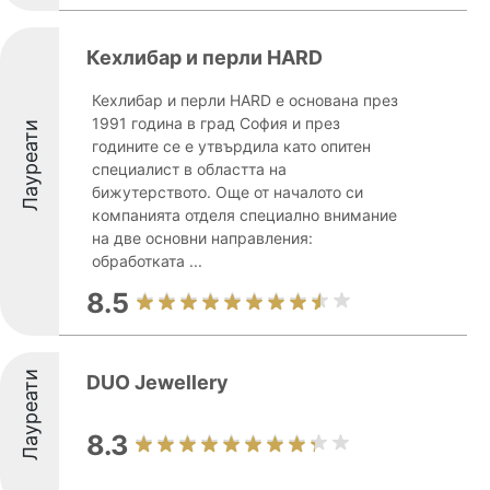
Кехлибар и перли HARD
Кехлибар и перли HARD е основана през
1991 година в град София и през
Лауреати
годините се е утвърдила като опитен
специалист в областта на
бижутерството. Още от началото си
компанията отделя специално внимание
на две основни направления:
обработката ...
8.5
Лауреати
DUO Jewellery
8.3