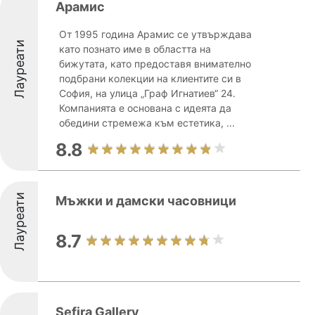
Арамис
От 1995 година Арамис се утвърждава
Лауреати
като познато име в областта на
бижутата, като предоставя внимателно
подбрани колекции на клиентите си в
София, на улица „Граф Игнатиев“ 24.
Компанията е основана с идеята да
обедини стремежа към естетика, ...
8.8
Лауреати
Мъжки и дамски часовници
8.7
Sefira Gallery