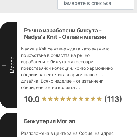
Ръчно изработени бижута -
Nadya's Knit - Онлайн магазин
Nadya's Knit се утвърждава като значимо
присъствие в областта на ръчно
Място
изработените бижута и аксесоари,
I
представяйки колекции, които хармонично
обединяват естетика и оригиналност в
дизайна. Всяко изделие – от изтънчени
обеци, елегантни колиета ...
10.0
(113)
Бижутерия Morian
Разположена в центъра на София, на адрес