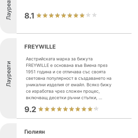
Лауреати
8.1
FREYWILLE
Австрийската марка за бижута
Лауреати
FREYWILLE е основана във Виена през
1951 година и се отличава със своята
световна популярност в създаването на
уникални изделия от емайл. Всяко бижу
се изработва чрез сложен процес,
включващ десетки ръчни стъпки, ...
9.2
Гюлиян